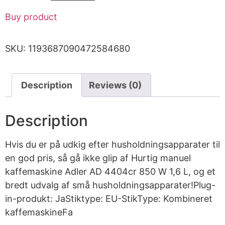
Buy product
SKU:
1193687090472584680
Description
Reviews (0)
Description
Hvis du er på udkig efter husholdningsapparater til
en god pris, så gå ikke glip af Hurtig manuel
kaffemaskine Adler AD 4404cr 850 W 1,6 L, og et
bredt udvalg af små husholdningsapparater!Plug-
in-produkt: JaStiktype: EU-StikType: Kombineret
kaffemaskineFa