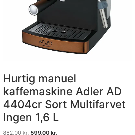
Hurtig manuel
kaffemaskine Adler AD
4404cr Sort Multifarvet
Ingen 1,6 L
882.00
kr.
599.00
kr.