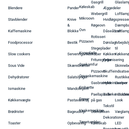
Gasgrill
Glaslam
Køleskab
Blendere
Pander
Æggedeler
Webergrill
Loftlam
Mikroovn
Stavblender
Knive
Hvidløgspresse
&
Røgeovn
Dæmpba
Ovn
Kaffemaskine
Blokke
Dåseåbner
Loftlam
Rotisseri
Pizzaovn
Foodprocessor
Bestik
Dørslag
Arbejdsl
Stegeplader
til
Kogeplade
Slow cookers
Serveringsredskaber
Køkken
Køkken
Frituregryder
Organisering
Gaskomfur
Sous Vide
Skærebrætter
Skinneb
Pizzaovn
Skuffeindsatse
Opvaskemaskine
Dehydratorer
Salatslynger
Rustikk
Gasbrænder
Hyldeindsatser
Lamper
Emhætte
Ismaskine
Mandolinjern
Paellapande
Tallerkenholder
Industrie
Fryser
Køkkenvægte
Pastaværktøj
på gas
Look
Tekstil
Vaskemaskine
Brødrister
Bageudstyr
Udekøkken
Væglam
Dekorationer
Tørretumbler
Toaster
Opbevaring
Køleskab
LED
Rengøringsartik
Lys