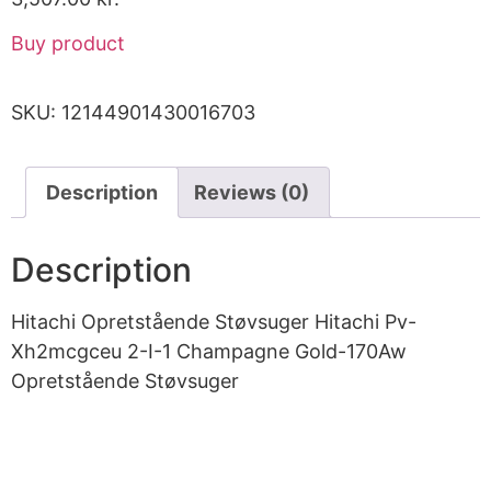
Buy product
SKU:
12144901430016703
Description
Reviews (0)
Description
Hitachi Opretstående Støvsuger Hitachi Pv-
Xh2mcgceu 2-I-1 Champagne Gold-170Aw
Opretstående Støvsuger