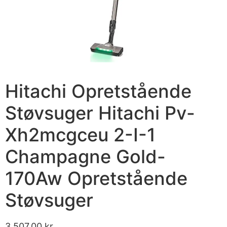
Hitachi Opretstående
Støvsuger Hitachi Pv-
Xh2mcgceu 2-I-1
Champagne Gold-
170Aw Opretstående
Støvsuger
3,507.00
kr.