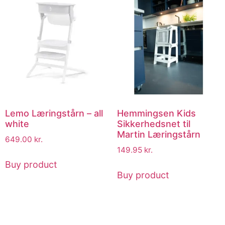
Lemo Læringstårn – all
Hemmingsen Kids
white
Sikkerhedsnet til
Martin Læringstårn
649.00
kr.
149.95
kr.
Buy product
Buy product