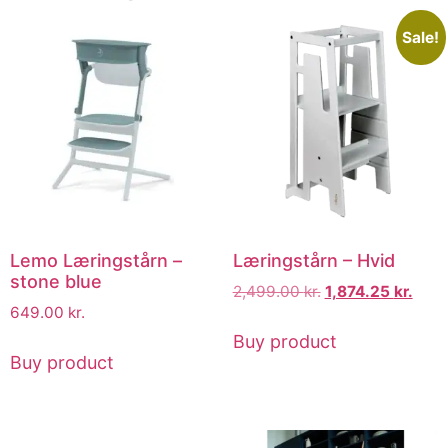
Sale!
Lemo Læringstårn –
Læringstårn – Hvid
stone blue
2,499.00
kr.
1,874.25
kr.
649.00
kr.
Buy product
Buy product