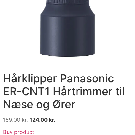
Hårklipper Panasonic
ER-CNT1 Hårtrimmer til
Næse og Ører
159.00
kr.
124.00
kr.
Buy product