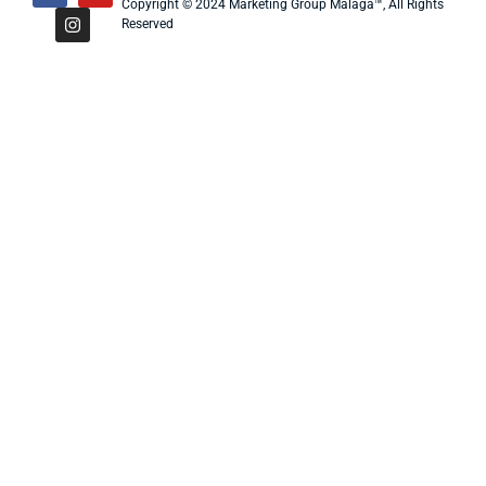
Copyright © 2024 Marketing Group Malaga™, All Rights
Reserved