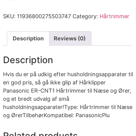
SKU:
11936800275503747
Category:
Hårtrimmer
Description
Reviews (0)
Description
Hvis du er på udkig efter husholdningsapparater til
en god pris, så gå ikke glip af Hårklipper
Panasonic ER-CNT1 Hårtrimmer til Næse og Ører,
og et bredt udvalg af små
husholdningsapparater!Type: Hårtrimmer til Næse
og ØrerTilbehørKompatibel: PanasonicPlu
Related products