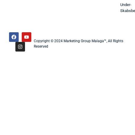
Under-
Skabsbe
Copyright © 2024 Marketing Group Malaga™, All Rights
Reserved