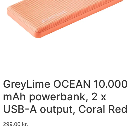
GreyLime OCEAN 10.000
mAh powerbank, 2 x
USB-A output, Coral Red
299.00
kr.