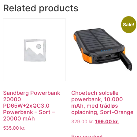
Related products
Sale!
Sandberg Powerbank
Choetech solcelle
20000
powerbank, 10.000
PD65W+2xQC3.0
mAh, med trådløs
Powerbank – Sort –
opladning, Sort-Orange
20000 mAh
329.00
kr.
199.00
kr.
535.00
kr.
Buy product