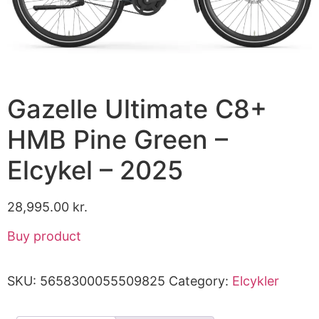
Gazelle Ultimate C8+
HMB Pine Green –
Elcykel – 2025
28,995.00
kr.
Buy product
SKU:
5658300055509825
Category:
Elcykler