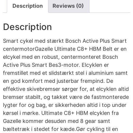
Description
Reviews (0)
Description
Smart cykel med stærkt Bosch Active Plus Smart
centermotorGazelle Ultimate C8+ HBM Belt er en
elcykel med en robust, centermonteret Bosch
Active Plus Smart Bes3-motor. Elcyklen er
fremstillet med et slidstærkt stel i aluminium samt
en god komfort med justerbar frempind. De
effektive skivebremser sørger for, at elcyklen altid
bremser stabilt, og takket være de fastmonterede
lygter for og bag, er sikkerheden altid i top under
kørsel i mørke. Ultimate C8+ HBM elcyklen fra
Gazelle kommer desuden med 8 gear samt
bæltetræk i stedet for kæde.Gør cykling til en