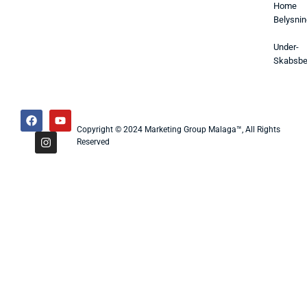
Home
Belysnin
Under-
Skabsbe
Copyright © 2024 Marketing Group Malaga™, All Rights
Reserved