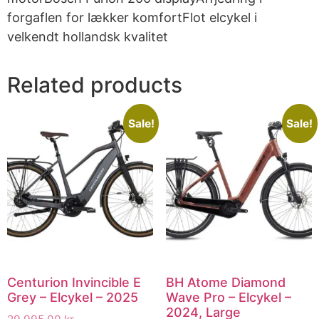
forgaflen for lækker komfortFlot elcykel i
velkendt hollandsk kvalitet
Related products
Sale!
Sale!
Centurion Invincible E
BH Atome Diamond
Grey – Elcykel – 2025
Wave Pro – Elcykel –
2024, Large