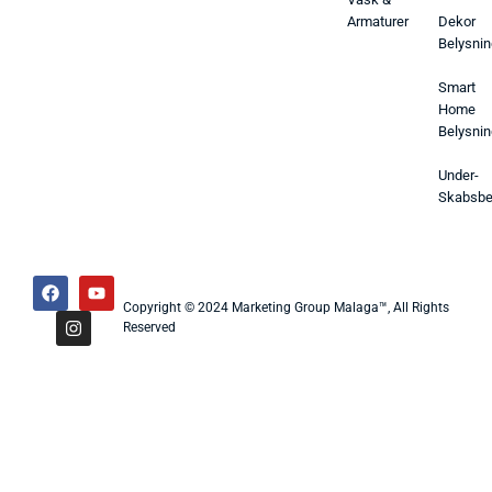
Armaturer
Dekor
Belysnin
Smart
Home
Belysnin
Under-
Skabsbe
Copyright © 2024 Marketing Group Malaga™, All Rights
Reserved