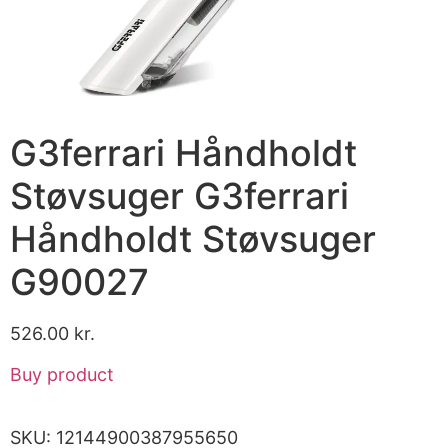
G3ferrari Håndholdt
Støvsuger G3ferrari
Håndholdt Støvsuger
G90027
526.00
kr.
Buy product
SKU:
12144900387955650