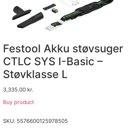
Festool Akku støvsuger
CTLC SYS I-Basic –
Støvklasse L
3,335.00
kr.
Buy product
SKU:
5576600125978505