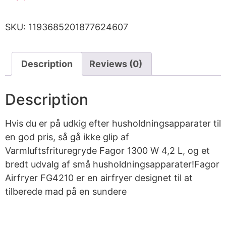
SKU:
1193685201877624607
Description
Reviews (0)
Description
Hvis du er på udkig efter husholdningsapparater til
en god pris, så gå ikke glip af
Varmluftsfrituregryde Fagor 1300 W 4,2 L, og et
bredt udvalg af små husholdningsapparater!Fagor
Airfryer FG4210 er en airfryer designet til at
tilberede mad på en sundere