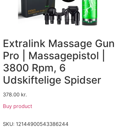
Extralink Massage Gun
Pro | Massagepistol |
3800 Rpm, 6
Udskiftelige Spidser
378.00
kr.
Buy product
SKU:
12144900543386244