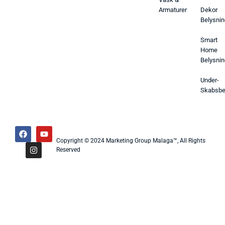
Armaturer
Dekor
Belysnin
Smart
Home
Belysnin
Under-
Skabsbe
Copyright © 2024 Marketing Group Malaga™, All Rights
Reserved