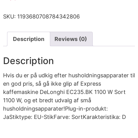
SKU:
1193680708784342806
Description
Reviews (0)
Description
Hvis du er på udkig efter husholdningsapparater til
en god pris, så gå ikke glip af Express
kaffemaskine DeLonghi EC235.BK 1100 W Sort
1100 W, og et bredt udvalg af små
husholdningsapparater!Plug-in-produkt:
JaStiktype: EU-StikFarve: SortKarakteristika: D