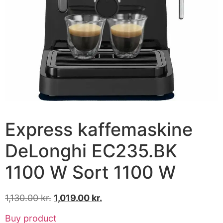
Express kaffemaskine
DeLonghi EC235.BK
1100 W Sort 1100 W
1,130.00
kr.
1,019.00
kr.
Buy product