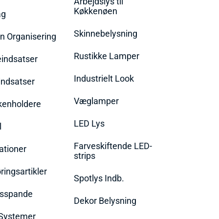
Arbejdslys til
Køkkenøen
ag
Skinnebelysning
n Organisering
Rustikke Lamper
eindsatser
Industrielt Look
indsatser
Væglamper
rkenholdere
LED Lys
l
Farveskiftende LED-
ationer
strips
ingsartikler
Spotlys Indb.
dsspande
Dekor Belysning
Systemer