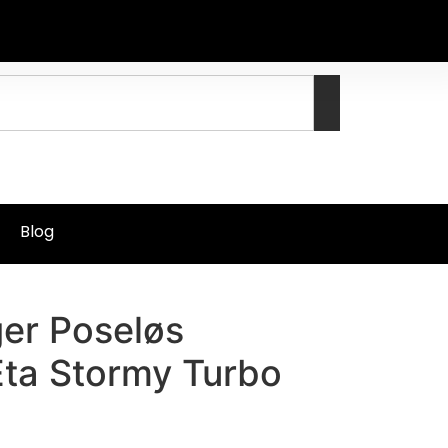
Blog
ger Poseløs
Eta Stormy Turbo