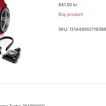
841.00
kr.
Buy product
SKU:
121449002119398