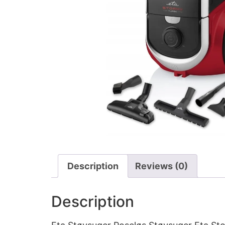
Description
Reviews (0)
Description