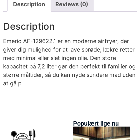
Description
Reviews (0)
Description
Emerio AF-129622.1 er en moderne airfryer, der
giver dig mulighed for at lave sprøde, lækre retter
med minimal eller slet ingen olie. Den store
kapacitet på 7,2 liter gør den perfekt til familier og
større måltider, så du kan nyde sundere mad uden
at gå p
Populært lige nu