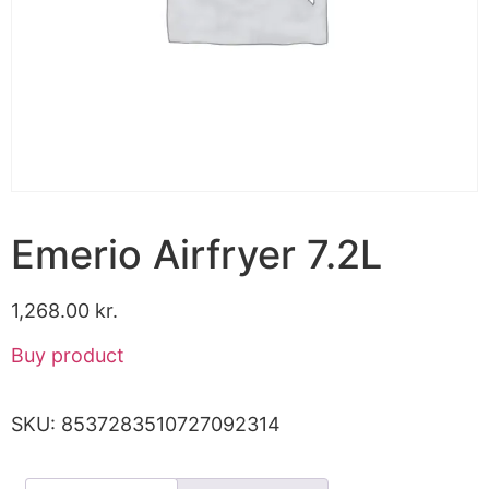
Emerio Airfryer 7.2L
1,268.00
kr.
Buy product
SKU:
8537283510727092314