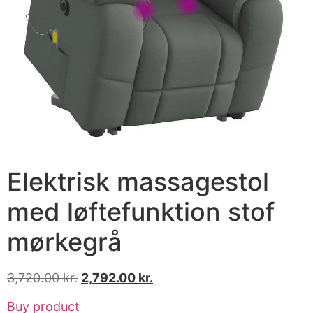
Elektrisk massagestol
med løftefunktion stof
mørkegrå
3,720.00
kr.
2,792.00
kr.
Buy product