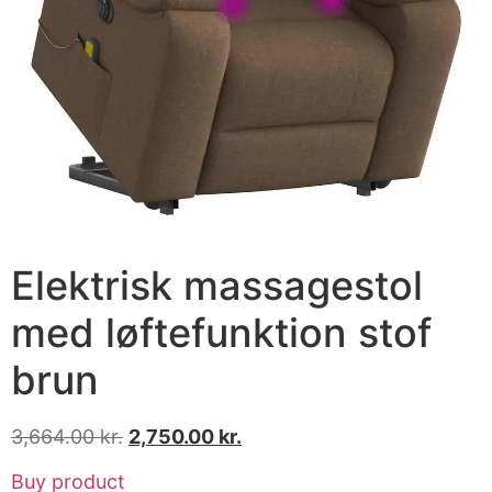
Elektrisk massagestol
med løftefunktion stof
brun
3,664.00
kr.
2,750.00
kr.
Buy product