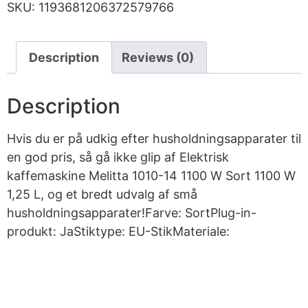
SKU:
1193681206372579766
Description
Reviews (0)
Description
Hvis du er på udkig efter husholdningsapparater til
en god pris, så gå ikke glip af Elektrisk
kaffemaskine Melitta 1010-14 1100 W Sort 1100 W
1,25 L, og et bredt udvalg af små
husholdningsapparater!Farve: SortPlug-in-
produkt: JaStiktype: EU-StikMateriale: