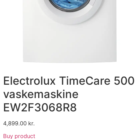
Electrolux TimeCare 500
vaskemaskine
EW2F3068R8
4,899.00
kr.
Buy product