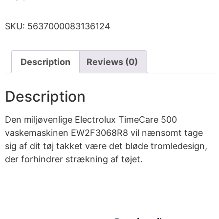
SKU:
5637000083136124
Description
Reviews (0)
Description
Den miljøvenlige Electrolux TimeCare 500
vaskemaskinen EW2F3068R8 vil nænsomt tage
sig af dit tøj takket være det bløde tromledesign,
der forhindrer strækning af tøjet.