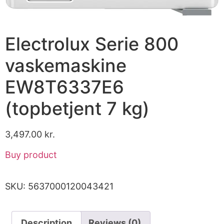
Electrolux Serie 800
vaskemaskine
EW8T6337E6
(topbetjent 7 kg)
3,497.00
kr.
Buy product
SKU:
5637000120043421
Description
Reviews (0)