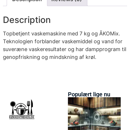
Description
Topbetjent vaskemaskine med 7 kg og ÃKOMix.
Teknologien forblander vaskemiddel og vand for
suveræne vaskeresultater og har dampprogram til
genopfriskning og mindskning af krøl.
Populært lige nu