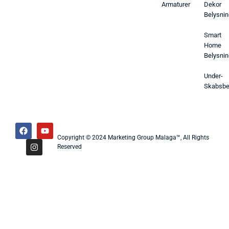
Armaturer
Dekor
Belysnin
Smart
Home
Belysnin
Under-
Skabsbe
Copyright © 2024 Marketing Group Malaga™, All Rights
Reserved