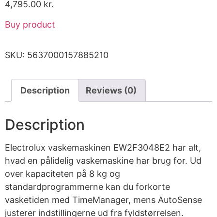
4,795.00
kr.
Buy product
SKU:
5637000157885210
Description
Reviews (0)
Description
Electrolux vaskemaskinen EW2F3048E2 har alt,
hvad en pålidelig vaskemaskine har brug for. Ud
over kapaciteten på 8 kg og
standardprogrammerne kan du forkorte
vasketiden med TimeManager, mens AutoSense
justerer indstillingerne ud fra fyldstørrelsen.