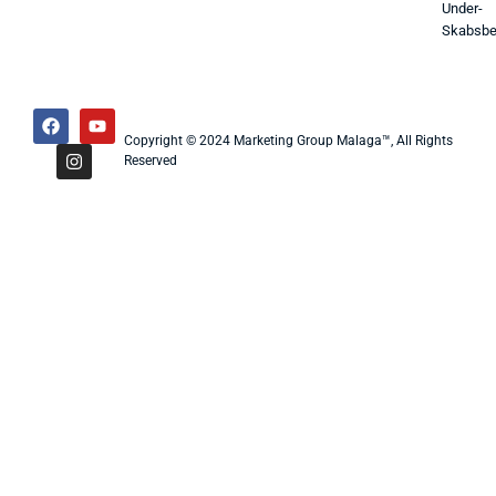
Under-
Skabsbe
Copyright © 2024 Marketing Group Malaga™, All Rights
Reserved