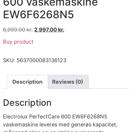
600 vaskemaskine
EW6F6268N5
6,999.00
kr.
2,997.00
kr.
Buy product
SKU:
5637000083136123
Description
Reviews (0)
Description
Electrolux PerfectCare 600 EW6F6268N5
vaskemaskine leveres med generøs kapacitet,