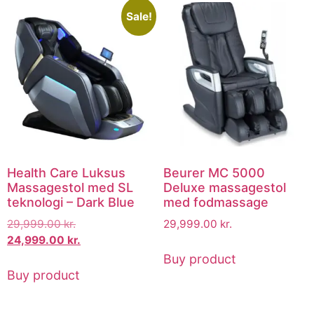
Sale!
Health Care Luksus
Beurer MC 5000
Massagestol med SL
Deluxe massagestol
teknologi – Dark Blue
med fodmassage
29,999.00
kr.
29,999.00
kr.
24,999.00
kr.
Buy product
Buy product