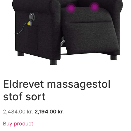
Eldrevet massagestol
stof sort
2,484.00
kr.
2,194.00
kr.
Buy product