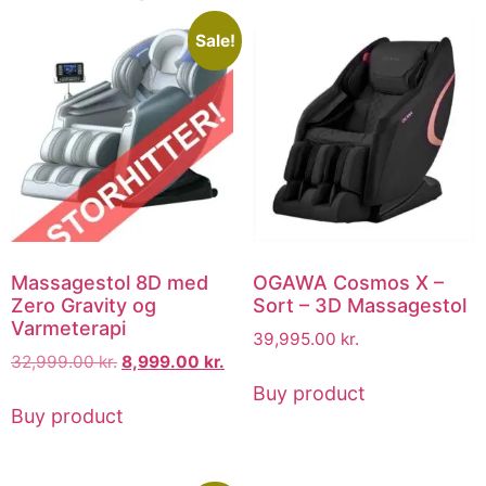
Sale!
Massagestol 8D med
OGAWA Cosmos X –
Zero Gravity og
Sort – 3D Massagestol
Varmeterapi
39,995.00
kr.
32,999.00
kr.
8,999.00
kr.
Buy product
Buy product