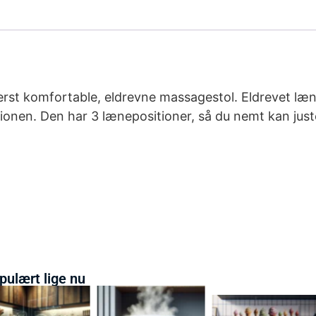
yderst komfortable, eldrevne massagestol. Eldrevet l
tionen. Den har 3 lænepositioner, så du nemt kan ju
pulært lige nu