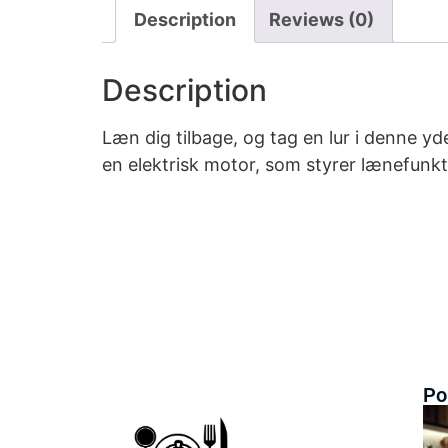
Description
Reviews (0)
Description
Læn dig tilbage, og tag en lur i denne 
en elektrisk motor, som styrer lænefunk
Po