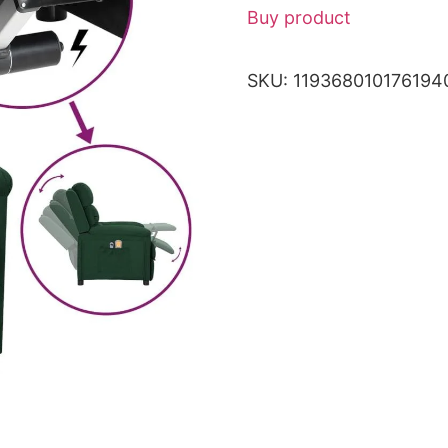
Buy product
SKU:
119368010176194