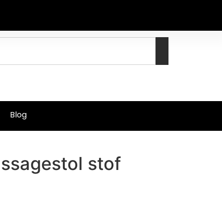
Blog
ssagestol stof