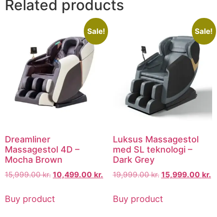
Related products
Sale!
Sale!
Dreamliner
Luksus Massagestol
Massagestol 4D –
med SL teknologi –
Mocha Brown
Dark Grey
15,999.00
kr.
10,499.00
kr.
19,999.00
kr.
15,999.00
kr.
Buy product
Buy product