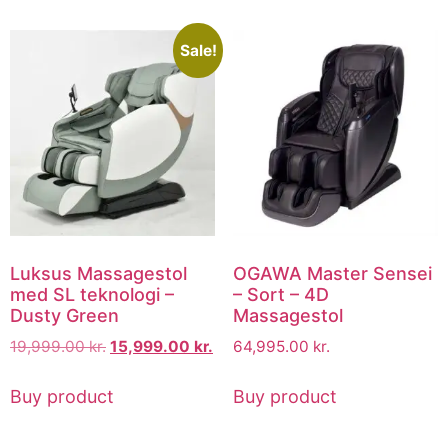
Sale!
Luksus Massagestol
OGAWA Master Sensei
med SL teknologi –
– Sort – 4D
Dusty Green
Massagestol
19,999.00
kr.
15,999.00
kr.
64,995.00
kr.
Buy product
Buy product