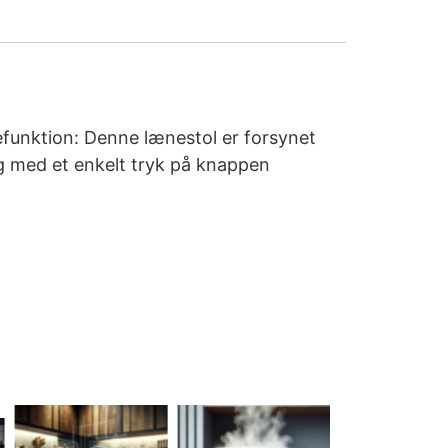
efunktion: Denne lænestol er forsynet
ng med et enkelt tryk på knappen