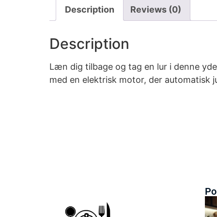
Description
Reviews (0)
Description
Læn dig tilbage og tag en lur i denne yd
med en elektrisk motor, der automatisk j
Po