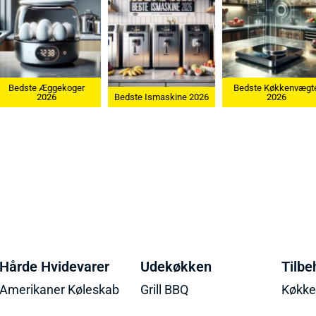
Bedste Æggekoger
Bedste Køkkenvægte
2026
Bedste Ismaskine 2026
2026
Hårde Hvidevarer
Udekøkken
Tilbe
Amerikaner Køleskab
Grill BBQ
Køkk