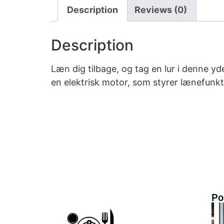
Description
Reviews (0)
Description
Læn dig tilbage, og tag en lur i denne 
en elektrisk motor, som styrer lænefunk
Po