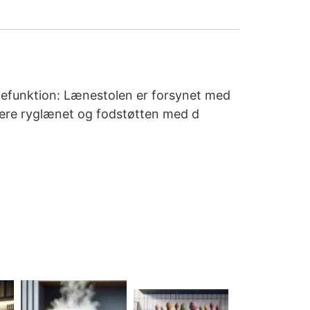
ænefunktion: Lænestolen er forsynet med
stere ryglænet og fodstøtten med d