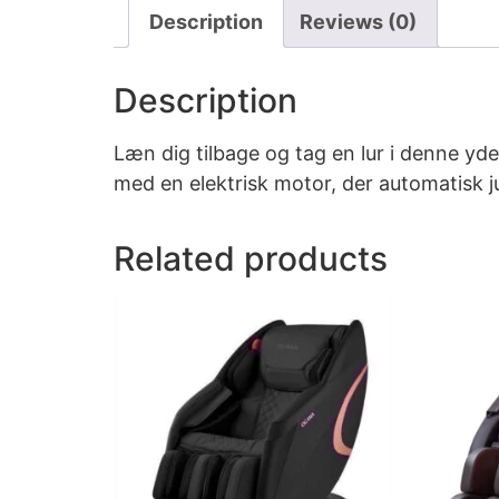
Description
Reviews (0)
Description
Læn dig tilbage og tag en lur i denne yd
med en elektrisk motor, der automatisk j
Related products