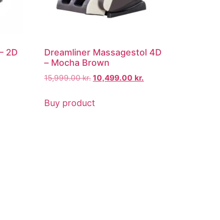
– 2D
Dreamliner Massagestol 4D
– Mocha Brown
15,999.00
kr.
10,499.00
kr.
Buy product