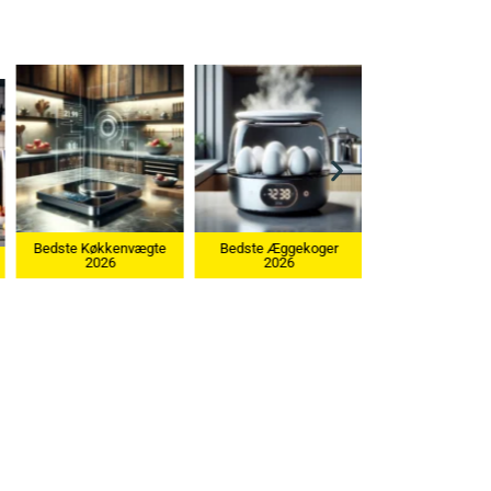
Bedste Æggekoger
2026
Bedste Ismaskine 2026