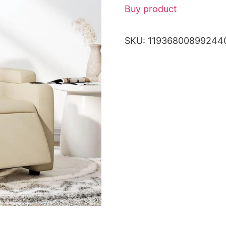
Buy product
SKU:
11936800899244