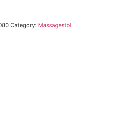
080
Category:
Massagestol