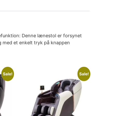
efunktion: Denne lænestol er forsynet
ng med et enkelt tryk på knappen
Sale!
Sale!