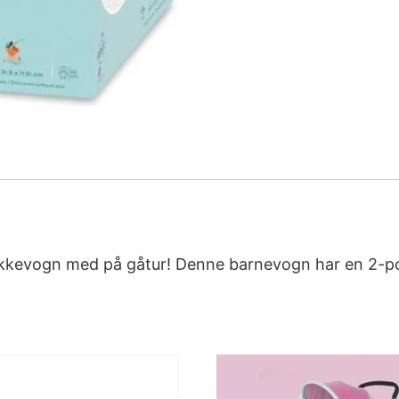
dukkevogn med på gåtur! Denne barnevogn har en 2-p