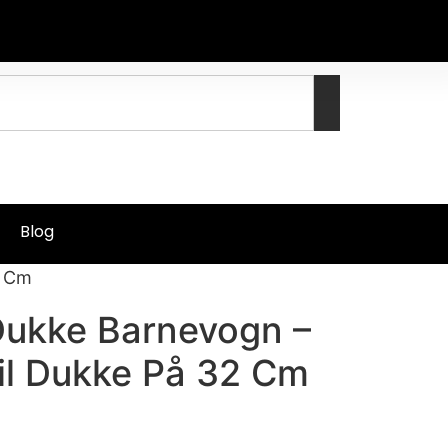
Blog
2 Cm
 Dukke Barnevogn –
il Dukke På 32 Cm