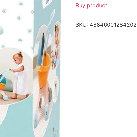
Buy product
SKU:
48846001284202