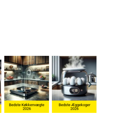
Bedste Æggekoger
2026
Bedste Ismaskine 2026