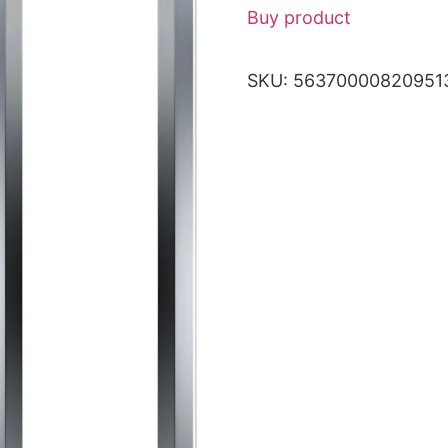
Buy product
SKU:
56370000820951