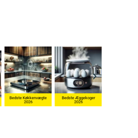
e
Bedste Æggekoger
2026
Bedste Ismaskine 2026