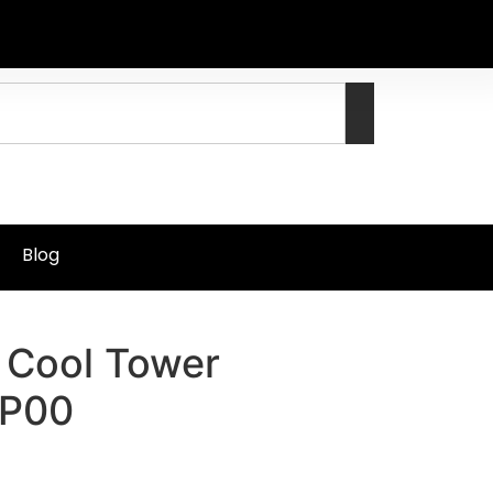
Blog
 Cool Tower
TP00