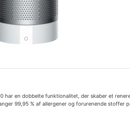
har en dobbelte funktionalitet, der skaber et renere 
nger 99,95 % af allergener og forurenende stoffer på 