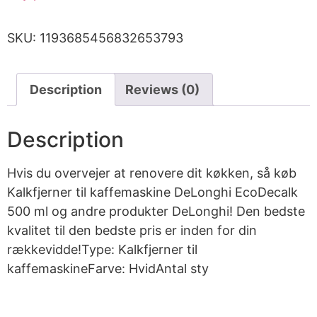
SKU:
1193685456832653793
Description
Reviews (0)
Description
Hvis du overvejer at renovere dit køkken, så køb
Kalkfjerner til kaffemaskine DeLonghi EcoDecalk
500 ml og andre produkter DeLonghi! Den bedste
kvalitet til den bedste pris er inden for din
rækkevidde!Type: Kalkfjerner til
kaffemaskineFarve: HvidAntal sty