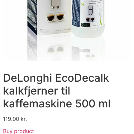
DeLonghi EcoDecalk
kalkfjerner til
kaffemaskine 500 ml
119.00
kr.
Buy product