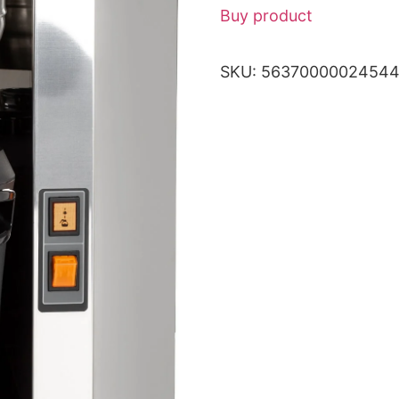
Buy product
SKU:
5637000002454