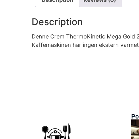
Description
Denne Crem ThermoKinetic Mega Gold 2,5
Kaffemaskinen har ingen ekstern varmetil
Po