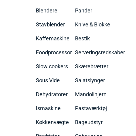
Blendere
Pander
Stavblender
Knive & Blokke
Kaffemaskine
Bestik
Foodprocessor
Serveringsredskaber
Slow cookers
Skærebrætter
Sous Vide
Salatslynger
Dehydratorer
Mandolinjern
Ismaskine
Pastaværktøj
Køkkenvægte
Bageudstyr