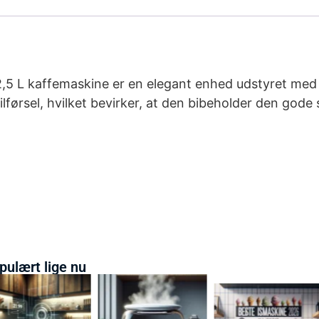
 L kaffemaskine er en elegant enhed udstyret med 
førsel, hvilket bevirker, at den bibeholder den gode 
pulært lige nu