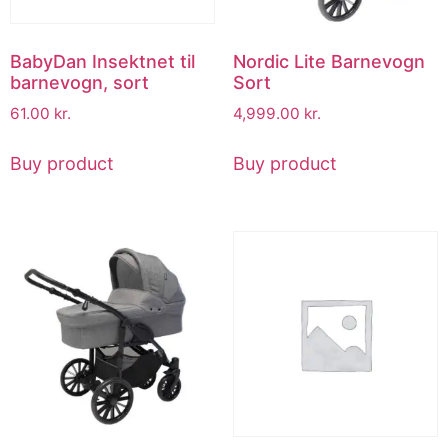
BabyDan Insektnet til
Nordic Lite Barnevogn
barnevogn, sort
Sort
61.00
kr.
4,999.00
kr.
Buy product
Buy product