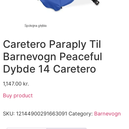
Caretero Paraply Til
Barnevogn Peaceful
Dybde 14 Caretero
1,147.00
kr.
Buy product
SKU:
12144900291663091
Category:
Barnevogn