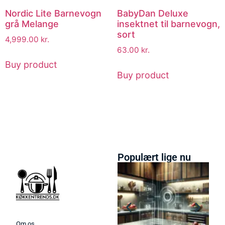
Nordic Lite Barnevogn
BabyDan Deluxe
grå Melange
insektnet til barnevogn,
sort
4,999.00
kr.
63.00
kr.
Buy product
Buy product
Populært lige nu
Om os