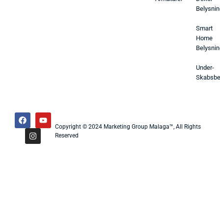
Belysnin
Smart
Home
Belysnin
Under-
Skabsbe
Copyright © 2024 Marketing Group Malaga™, All Rights
Reserved