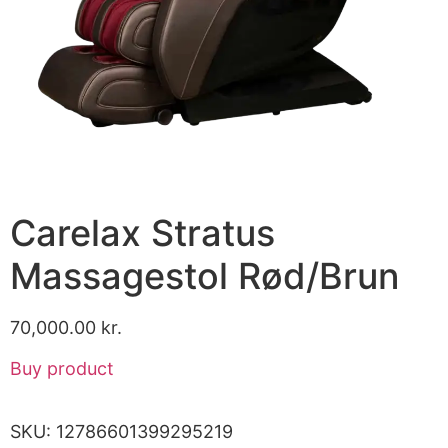
Carelax Stratus
Massagestol Rød/Brun
70,000.00
kr.
Buy product
SKU:
12786601399295219