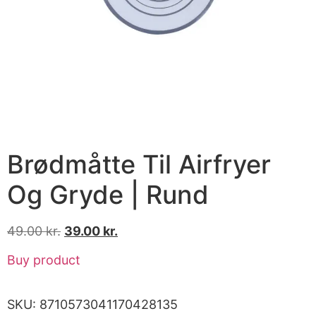
Brødmåtte Til Airfryer
Og Gryde | Rund
49.00
kr.
39.00
kr.
Buy product
SKU:
8710573041170428135