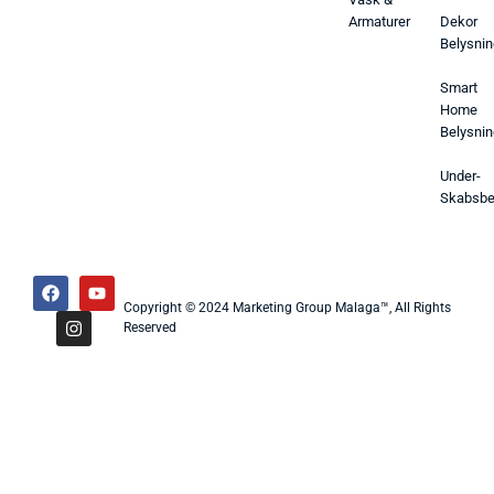
Armaturer
Dekor
Belysnin
Smart
Home
Belysnin
Under-
Skabsbe
Copyright © 2024 Marketing Group Malaga™, All Rights
Reserved