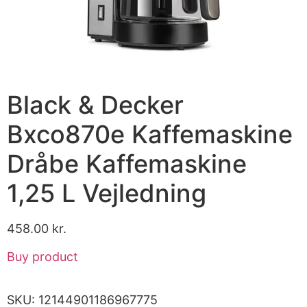
Black & Decker
Bxco870e Kaffemaskine
Dråbe Kaffemaskine
1,25 L Vejledning
458.00
kr.
Buy product
SKU:
12144901186967775