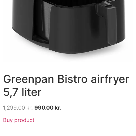
Greenpan Bistro airfryer
5,7 liter
1,299.00
kr.
990.00
kr.
Buy product