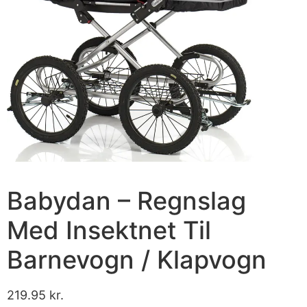
Babydan – Regnslag
Med Insektnet Til
Barnevogn / Klapvogn
219.95
kr.