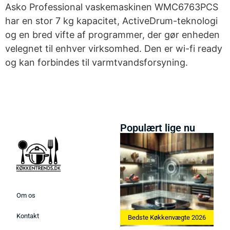
Asko Professional vaskemaskinen WMC6763PCS
har en stor 7 kg kapacitet, ActiveDrum-teknologi
og en bred vifte af programmer, der gør enheden
velegnet til enhver virksomhed. Den er wi-fi ready
og kan forbindes til varmtvandsforsyning.
Populært lige nu
Om os
Kontakt
Bedste Ismaskine 2026
Bedste Køkkenvægte 2026