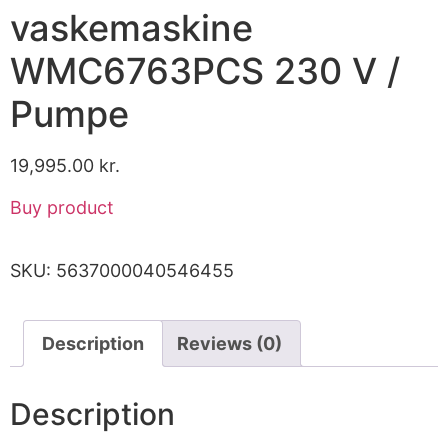
vaskemaskine
WMC6763PCS 230 V /
Pumpe
19,995.00
kr.
Buy product
SKU:
5637000040546455
Description
Reviews (0)
Description