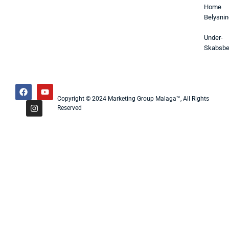
Home
Belysnin
Under-
Skabsbe
Copyright © 2024 Marketing Group Malaga™, All Rights
Reserved