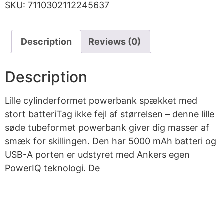
SKU:
7110302112245637
Description
Reviews (0)
Description
Lille cylinderformet powerbank spækket med
stort batteriTag ikke fejl af størrelsen – denne lille
søde tubeformet powerbank giver dig masser af
smæk for skillingen. Den har 5000 mAh batteri og
USB-A porten er udstyret med Ankers egen
PowerIQ teknologi. De