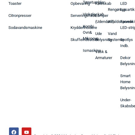
Tørretumbler
Toaster
Opbevaring
Køleskab
LED
Rengøringsartik
Lys
Vinkøleskab
Citronpresser
Serveringsfade
Lamper
(Udendørs)
Affaldsspande
Farveski
Kombi
Sodavandsmaskine
Krydderiholdere
LED-stri
Ovn&
Ude
Vand
Mikroovn
Skuffeindsatser
Belysning
Systemer
Spotlys
Indb.
Ismaskine
Vask &
Armaturer
Dekor
Belysnin
Smart
Home
Belysnin
Under-
Skabsbe