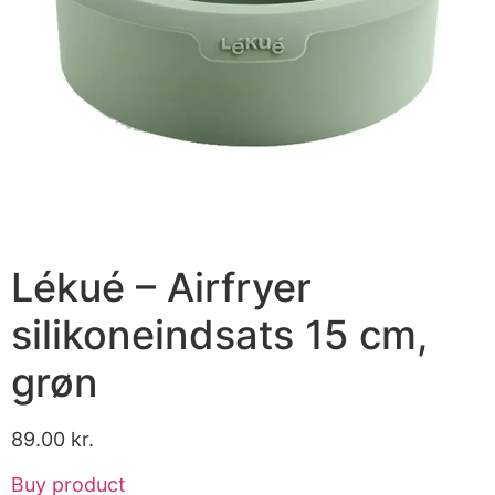
Lékué – Airfryer
silikoneindsats 15 cm,
grøn
89.00
kr.
Buy product