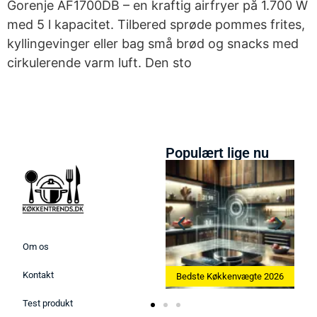
Gorenje AF1700DB – en kraftig airfryer på 1.700 W
med 5 l kapacitet. Tilbered sprøde pommes frites,
kyllingevinger eller bag små brød og snacks med
cirkulerende varm luft. Den sto
Populært lige nu
Om os
Kontakt
Bedste Ismaskine 2026
Bedste Køkkenvægte 2026
Test produkt