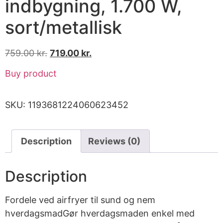
indbygning, 1.700 W,
sort/metallisk
759.00
kr.
719.00
kr.
Buy product
SKU:
1193681224060623452
Description
Reviews (0)
Description
Fordele ved airfryer til sund og nem
hverdagsmadGør hverdagsmaden enkel med