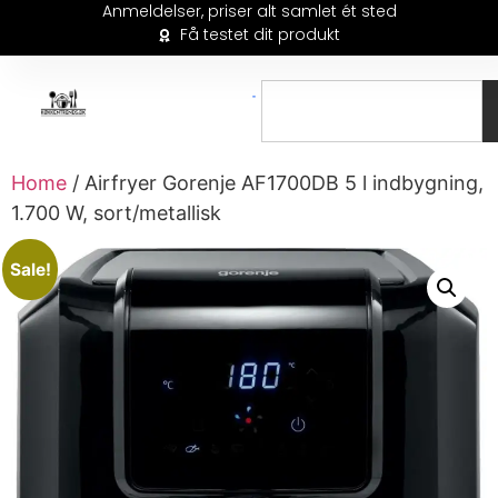
Anmeldelser, priser alt samlet ét sted
Få testet dit produkt
Home
/ Airfryer Gorenje AF1700DB 5 l indbygning,
1.700 W, sort/metallisk
Sale!