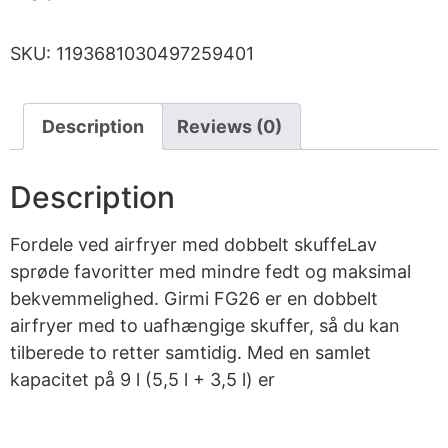
SKU:
1193681030497259401
Description
Reviews (0)
Description
Fordele ved airfryer med dobbelt skuffeLav
sprøde favoritter med mindre fedt og maksimal
bekvemmelighed. Girmi FG26 er en dobbelt
airfryer med to uafhængige skuffer, så du kan
tilberede to retter samtidig. Med en samlet
kapacitet på 9 l (5,5 l + 3,5 l) er