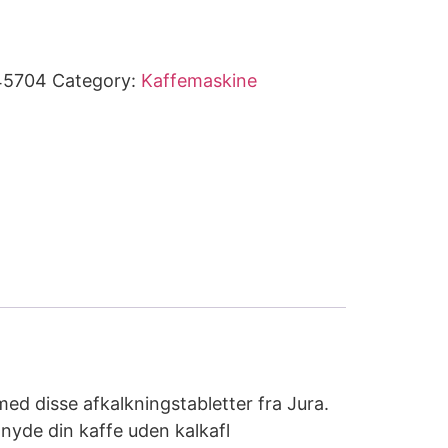
45704
Category:
Kaffemaskine
ed disse afkalkningstabletter fra Jura.
 nyde din kaffe uden kalkafl