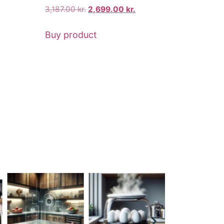
3,187.00
kr.
2,699.00
kr.
Buy product