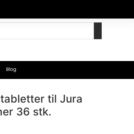
Blog
abletter til Jura
er 36 stk.