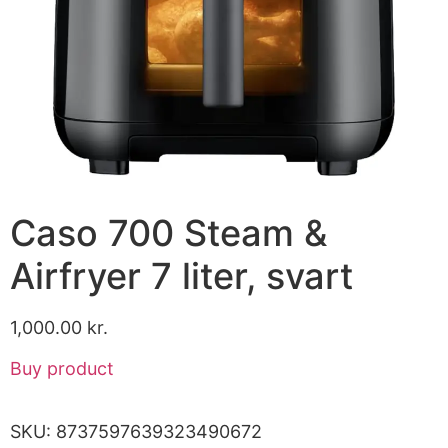
Caso 700 Steam &
Airfryer 7 liter, svart
1,000.00
kr.
Buy product
SKU:
8737597639323490672