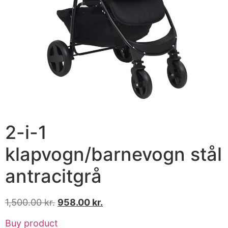
2-i-1
klapvogn/barnevogn stål
antracitgrå
1,500.00
kr.
958.00
kr.
Buy product