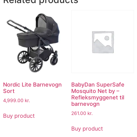
Nordic Lite Barnevogn
BabyDan SuperSafe
Sort
Mosquito Net by –
Refleksmyggenet til
4,999.00
kr.
barnevogn
261.00
kr.
Buy product
Buy product