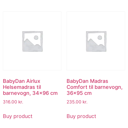
BabyDan Airlux
BabyDan Madras
Helsemadras til
Comfort til barnevogn,
barnevogn, 34×96 cm
36×95 cm
316.00
kr.
235.00
kr.
Buy product
Buy product