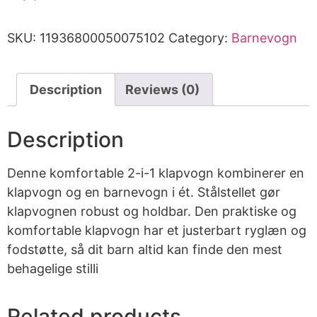
SKU:
11936800050075102
Category:
Barnevogn
Description
Reviews (0)
Description
Denne komfortable 2-i-1 klapvogn kombinerer en
klapvogn og en barnevogn i ét. Stålstellet gør
klapvognen robust og holdbar. Den praktiske og
komfortable klapvogn har et justerbart ryglæn og
fodstøtte, så dit barn altid kan finde den mest
behagelige stilli
Related products