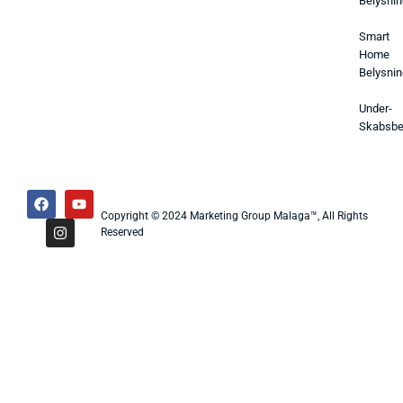
Belysnin
Smart
Home
Belysnin
Under-
Skabsbe
Copyright © 2024 Marketing Group Malaga™, All Rights
Reserved