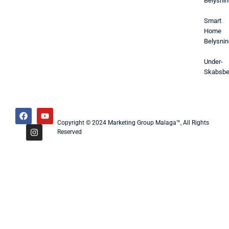
Belysnin
Smart
Home
Belysnin
Under-
Skabsbe
Copyright © 2024 Marketing Group Malaga™, All Rights
Reserved