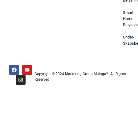
Belysnin
Smart
Home
Belysnin
Under-
Skabsbe
Copyright © 2024 Marketing Group Malaga™, All Rights
Reserved