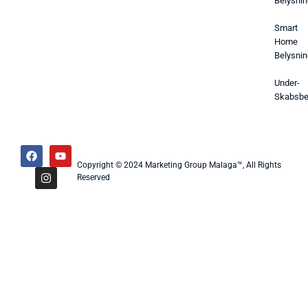
Belysnin
Smart
Home
Belysnin
Under-
Skabsbe
Copyright © 2024 Marketing Group Malaga™, All Rights
Reserved